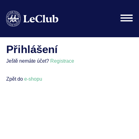
Přihlášení
Ještě nemáte účet?
Registrace
Zpět do
e-shopu